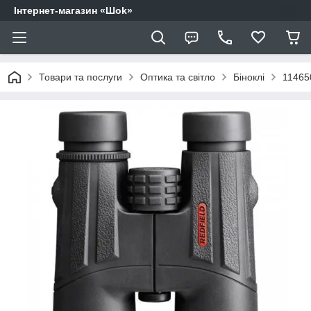
Інтернет-магазин «Шоk»
Товари та послуги
Оптика та світло
Біноклі
114650