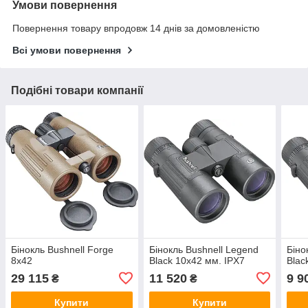
Умови повернення
Повернення товару впродовж 14 днів за домовленістю
Всі умови повернення
Подібні товари компанії
Бінокль Bushnell Forge
Бінокль Bushnell Legend
Біно
8x42
Black 10x42 мм. IPX7
Blac
29 115
11 520
9 9
₴
₴
Купити
Купити