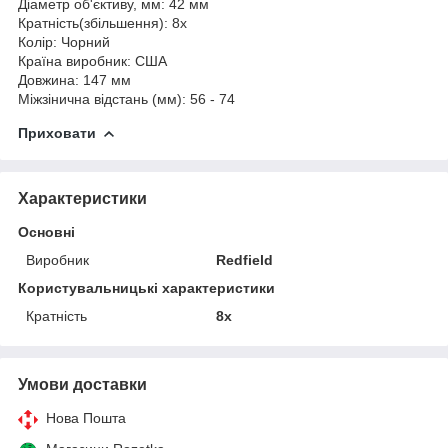
Діаметр об'єктиву, мм:
42 мм
Кратність(збільшення):
8х
Колір:
Чорний
Країна виробник:
США
Довжина:
147 мм
Міжзінична відстань (мм):
56 - 74
Приховати
Характеристики
Основні
Виробник
Redfield
Користувальницькі характеристики
Кратність
8x
Умови доставки
Нова Пошта