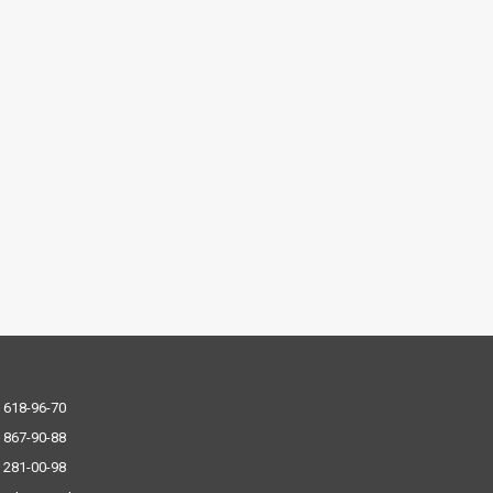
 618-96-70
 867-90-88
 281-00-98