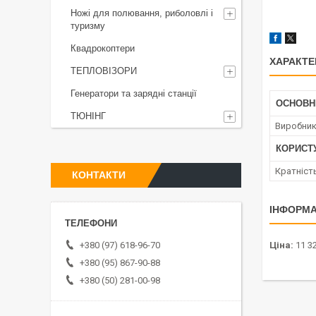
Ножі для полювання, риболовлі і
туризму
Квадрокоптери
ХАРАКТЕ
ТЕПЛОВІЗОРИ
Генератори та зарядні станції
ОСНОВН
ТЮНІНГ
Виробни
КОРИСТ
Кратніст
КОНТАКТИ
ІНФОРМА
+380 (97) 618-96-70
Ціна:
11 32
+380 (95) 867-90-88
+380 (50) 281-00-98