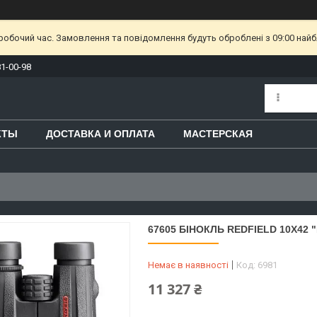
еробочий час. Замовлення та повідомлення будуть оброблені з 09:00 найб
81-00-98
КТЫ
ДОСТАВКА И ОПЛАТА
МАСТЕРСКАЯ
67605 БІНОКЛЬ REDFIELD 10X42
Немає в наявності
Код:
6981
11 327 ₴