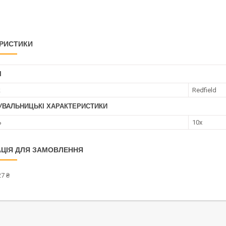
РИСТИКИ
І
к
Redfield
УВАЛЬНИЦЬКІ ХАРАКТЕРИСТИКИ
ь
10x
ЦІЯ ДЛЯ ЗАМОВЛЕННЯ
7 ₴