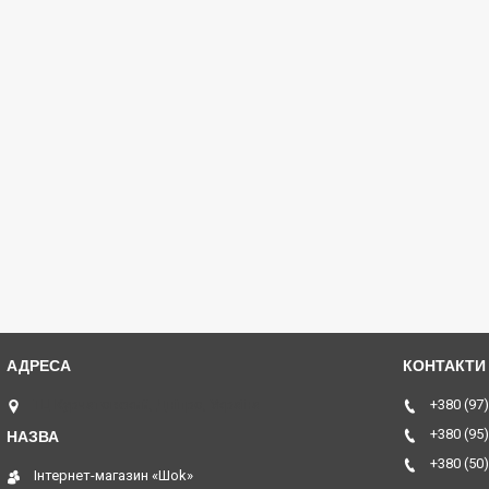
ТЦ Курчатовский, Дніпро, Україна
+380 (97)
+380 (95)
+380 (50)
Інтернет-магазин «Шоk»