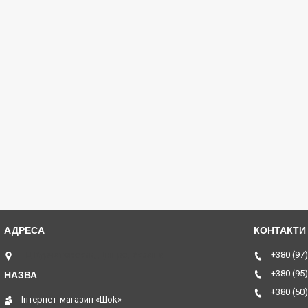
ТЦ Курчатовский, Дніпро, Україна
+380 (97)
+380 (95)
+380 (50)
Інтернет-магазин «Шоk»