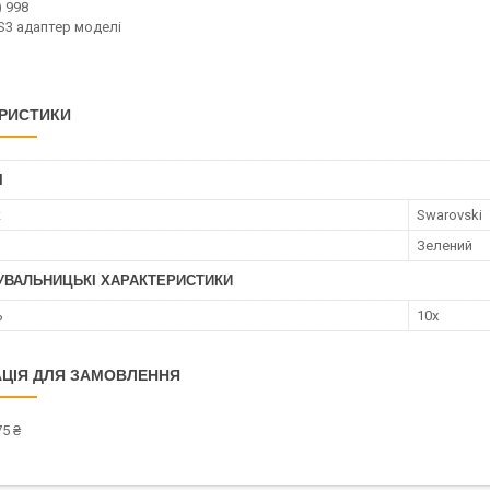
) 998
S3 адаптер моделі
РИСТИКИ
І
к
Swarovski
Зелений
УВАЛЬНИЦЬКІ ХАРАКТЕРИСТИКИ
ь
10x
ЦІЯ ДЛЯ ЗАМОВЛЕННЯ
5 ₴