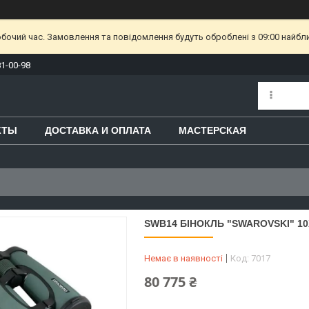
обочий час. Замовлення та повідомлення будуть оброблені з 09:00 найбл
81-00-98
КТЫ
ДОСТАВКА И ОПЛАТА
МАСТЕРСКАЯ
SWB14 БІНОКЛЬ "SWAROVSKI" 10
Немає в наявності
Код:
7017
80 775 ₴