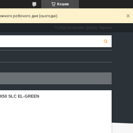
Кошик
ижчого робочого дня (сьогодні).
ТЦ Курчатовский, Дніпро, Україна
X50 SLC EL-GREEN