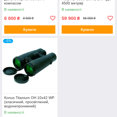
компасом
4500 метрів)
В наявності
В наявності
6 800
59 900
₴
₴
8 500 ₴
66 000 ₴
Купити
Купити
–5%
Konus Titanium OH 10x42 WP
(класичний, просвітлений,
водонепроникний)
В наявності