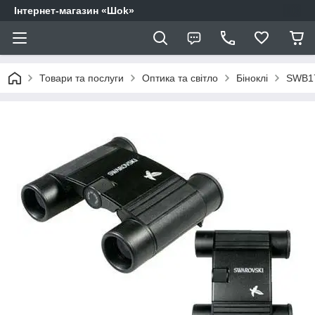
Інтернет-магазин «Шоk»
Товари та послуги
Оптика та світло
Біноклі
SWB17