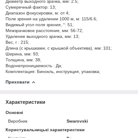
Диаметр выходного зрачка, мм: 2.5;
Сумеречный фактор: 13;
Диапазон фокусировки, м: от 4;
Поле зрения на удалении 1000 м, м: 115/6.6;
Видимый угол поля зрения, °: 51;
Межзрачковое расстояние, мм: 56-72;
Удаление выходного зрачка, мм: 13;
Вес, г : 215;
Длина (с крышками, с крышкой объектива), мм: 101;
Ширина, мм: 93;
Толщина, мм: 38;
Водонепроницаемость : Да;
Комплектация: Бинокль, инструкция, упаковка;
Приховати
Характеристики
Основні
Виробник
Swarovski
Користувальницькі характеристики