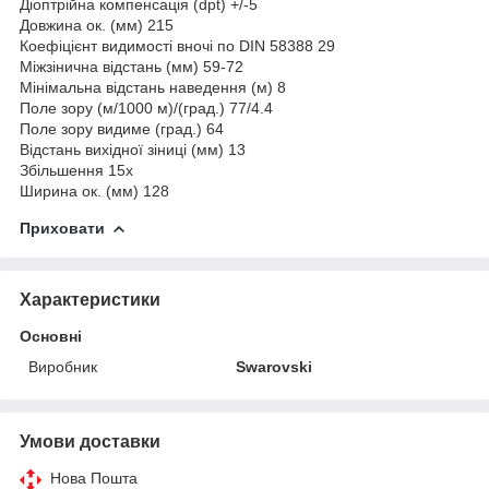
Діоптрійна компенсація (dpt) +/-5
Довжина ок. (мм) 215
Коефіцієнт видимості вночі по DIN 58388 29
Міжзінична відстань (мм) 59-72
Мінімальна відстань наведення (м) 8
Поле зору (м/1000 м)/(град.) 77/4.4
Поле зору видиме (град.) 64
Відстань вихідної зіниці (мм) 13
Збільшення 15x
Ширина ок. (мм) 128
Приховати
Характеристики
Основні
Виробник
Swarovski
Умови доставки
Нова Пошта