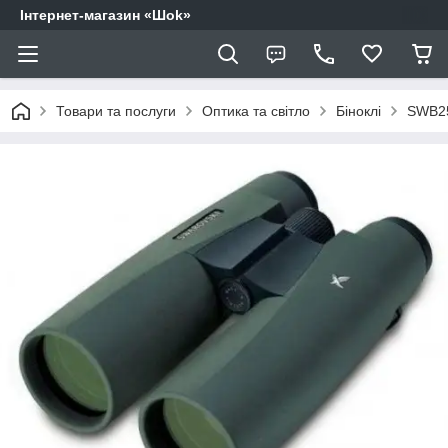
Інтернет-магазин «Шоk»
Товари та послуги
Оптика та світло
Біноклі
SWB25