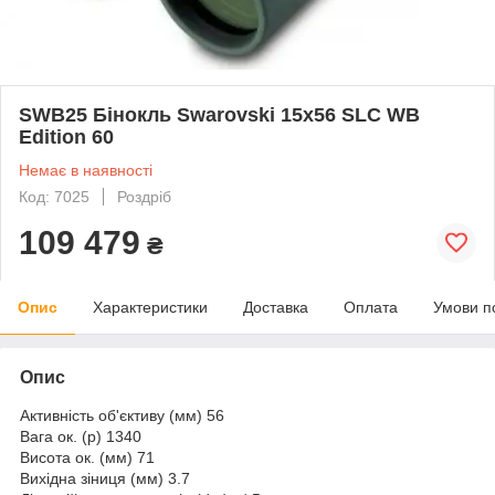
SWB25 Бінокль Swarovski 15x56 SLC WB
Edition 60
Немає в наявності
Код: 7025
Роздріб
109 479
₴
Опис
Характеристики
Доставка
Оплата
Умови п
Опис
Активність об'єктиву (мм) 56
Вага ок. (р) 1340
Висота ок. (мм) 71
Вихідна зіниця (мм) 3.7