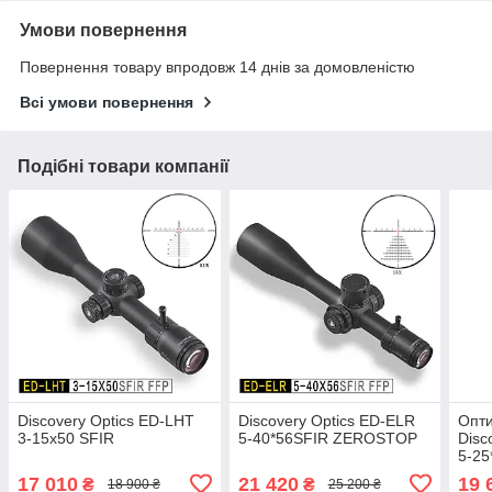
Умови повернення
Повернення товару впродовж 14 днів за домовленістю
Всі умови повернення
Подібні товари компанії
Discovery Optics ED-LHT
Discovery Optics ED-ELR
Опти
3-15x50 SFIR
5-40*56SFIR ZEROSTOP
Disc
5-2
17 010
21 420
19 
₴
₴
18 900 ₴
25 200 ₴