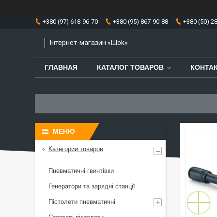
+380 (97) 618-96-70
+380 (95) 867-90-88
+380 (50) 2
Інтернет-магазин «Шоk»
ГЛАВНАЯ
КАТАЛОГ ТОВАРОВ
КОНТА
Категории товаров
Пневматичні гвинтівки
Генератори та зарядні станції
Пістолети пневматичні