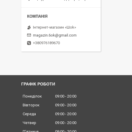
Інтернет-магазин «Шоk»
magazin.6ok@gmail.com
+380976189670
ГРАФІК РОБОТИ
Понеділок
09:00
20:00
Вівторок
09:00
20:00
Середа
09:00
20:00
Четвер
09:00
20:00
Пʼятниця
09:00
20:00