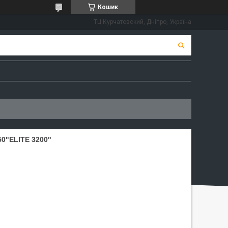
Кошик
ТЦ Курчатовский, Дніпро, Україна
0"ELITE 3200"