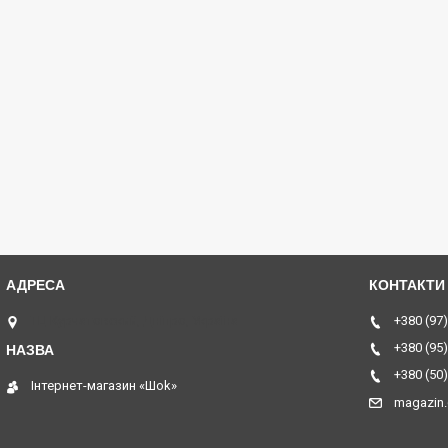
ТЦ Курчатовский, Дніпро, Україна
+380 (97)
+380 (95)
+380 (50)
Інтернет-магазин «Шоk»
magazin