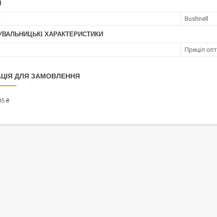
І
к
Bushnell
УВАЛЬНИЦЬКІ ХАРАКТЕРИСТИКИ
Приціл оп
ЦІЯ ДЛЯ ЗАМОВЛЕННЯ
5 ₴