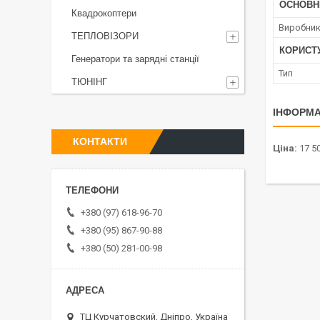
ОСНОВН
Квадрокоптери
Виробни
ТЕПЛОВІЗОРИ
КОРИСТ
Генератори та зарядні станції
Тип
ТЮНІНГ
ІНФОРМА
КОНТАКТИ
Ціна:
17 50
+380 (97) 618-96-70
+380 (95) 867-90-88
+380 (50) 281-00-98
ТЦ Курчатовский, Дніпро, Україна