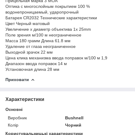
Прицельная марка 3 MOA
Оптика с многослойным покрытием 100 %
водонепроницаемый, ударопрочный
Батарея CR2032 Технические характеристики
Цвет Черный матовый
Увеличение x диаметр объектива 1x 25mm
Поле зрения м/100 м неограниченное
Масса 180 грамм Длина 61.8 мм
Удаление от глаза неограниченное
Выходной зрачок 22 мм
Цена клика механизма ввода поправок м/100 м 1,9
Диапазон ввода поправок 14 м
Установочная длина 28 мм
Приховати
Характеристики
Основні
Виробник
Bushnell
Колір
Чорний
Користувальницькі характеристики