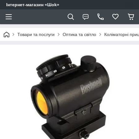
Інтернет-магазин «Шоk»
Товари та послуги
Оптика та світло
Коліматорні приц