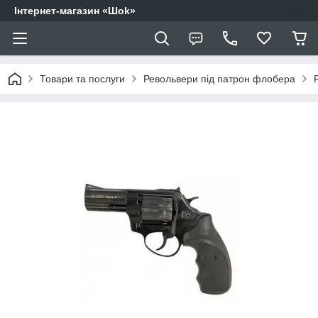
Інтернет-магазин «Шоk»
Товари та послуги
Револьвери під патрон флобера