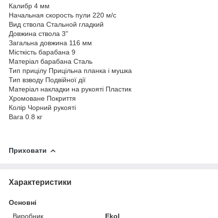
Калибр 4 мм
Начальная скорость пули 220 м/с
Вид ствола Стальной гладкий
Довжина ствола 3"
Загальна довжина 116 мм
Місткість барабана 9
Матеріал барабана Сталь
Тип прицілу Прицільна планка і мушка
Тип взводу Подвійної дії
Матеріал накладки на рукояті Пластик
Хромоване Покриття
Колір Чорний рукояті
Вага 0.8 кг
Приховати
Характеристики
Основні
Виробник
Ekol