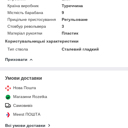
Країна виробник
Туреччина
Місткість барабана
9
Прицільне пристосування
Регульоване
Стовбур револьвера
3
Матеріал рукоятки
Пластик
Користувальницькі характеристики
Тип ствола
Сталевий гладкий
Приховати
Умови доставки
Нова Пошта
Магазини Rozetka
Самовивіз
Meest ПОШТА
Всі умови доставки