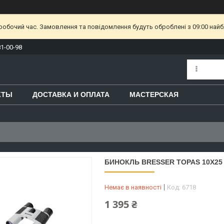
еробочий час. Замовлення та повідомлення будуть оброблені з 09:00 найб
81-00-98
КТЫ
ДОСТАВКА И ОПЛАТА
МАСТЕРСКАЯ
БИНОКЛЬ BRESSER TOPAS 10X25
Немає в наявності
Код:
6718
1 395 ₴