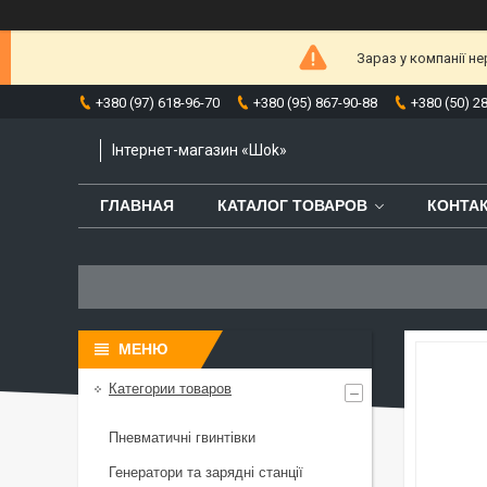
Зараз у компанії н
+380 (97) 618-96-70
+380 (95) 867-90-88
+380 (50) 2
Інтернет-магазин «Шоk»
ГЛАВНАЯ
КАТАЛОГ ТОВАРОВ
КОНТА
Категории товаров
Пневматичні гвинтівки
Генератори та зарядні станції