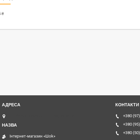
 ₴
ТЦ Курчатовский, Дніпро, Україна
+380 (97)
+380 (95)
+380 (50)
Інтернет-магазин «Шоk»