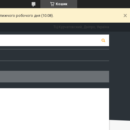
Кошик
лижчого робочого дня (10.08).
ТЦ Курчатовский, Дніпро, Україна