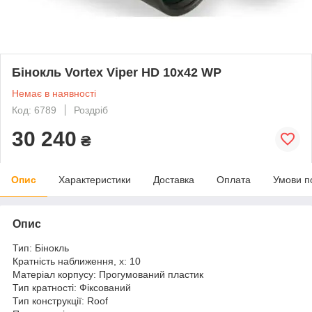
Бінокль Vortex Viper HD 10x42 WP
Немає в наявності
Код: 6789
Роздріб
30 240
₴
Опис
Характеристики
Доставка
Оплата
Умови п
Опис
Тип:
Бінокль
Кратність наближення, х:
10
Матеріал корпусу:
Прогумований пластик
Тип кратності:
Фіксований
Тип конструкції:
Roof