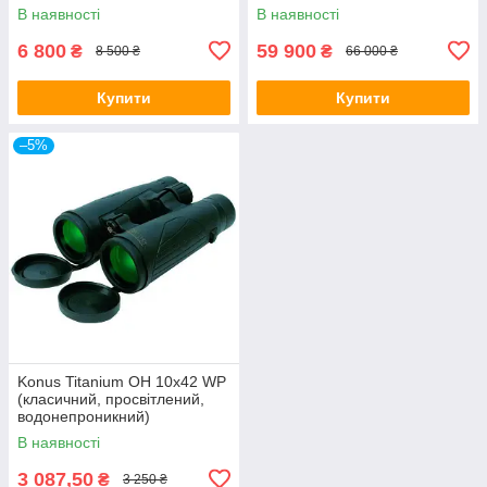
В наявності
В наявності
6 800
59 900
₴
₴
8 500 ₴
66 000 ₴
Купити
Купити
–5%
Konus Titanium OH 10x42 WP
(класичний, просвітлений,
водонепроникний)
В наявності
3 087,50
₴
3 250 ₴