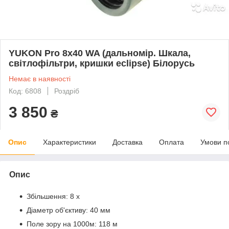
YUKON Pro 8х40 WA (дальномір. Шкала,
світлофільтри, кришки eclipse) Білорусь
Немає в наявності
Код: 6808
Роздріб
3 850
₴
Опис
Характеристики
Доставка
Оплата
Умови п
Опис
Збільшення: 8 х
Діаметр об'єктиву: 40 мм
Поле зору на 1000м: 118 м