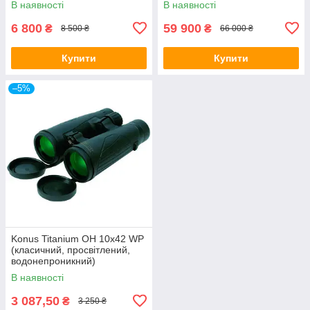
В наявності
В наявності
6 800
59 900
₴
₴
8 500 ₴
66 000 ₴
Купити
Купити
–5%
Konus Titanium OH 10x42 WP
(класичний, просвітлений,
водонепроникний)
В наявності
3 087,50
₴
3 250 ₴