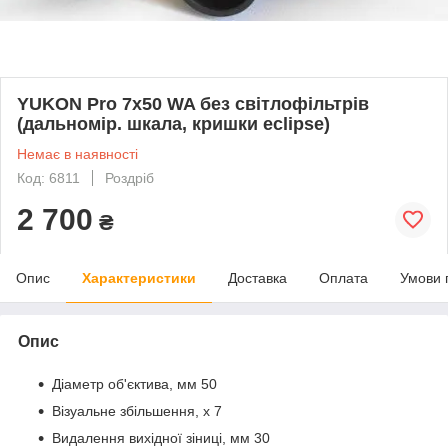
YUKON Pro 7х50 WA без світлофільтрів
(дальномір. шкала, кришки eclipse)
Немає в наявності
Код: 6811
Роздріб
2 700
₴
Опис
Характеристики
Доставка
Оплата
Умови 
Опис
Діаметр об'єктива, мм 50
Візуальне збільшення, х 7
Видалення вихідної зіниці, мм 30