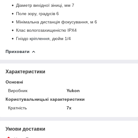
Діаметр вихідної зіниці, мм 7
Поле зору, градусів 6
Мінімальна дистанція фокусування, м 6
Клас вологозахищеністю IPX4
Гніздо
кріплення
, дюйм 1/4
Приховати
Характеристики
Основні
Виробник
Yukon
Користувальницькі характеристики
Кратність
7x
Умови доставки