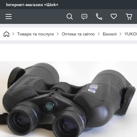
Інтернет-магазин «Шоk»
Товари та послуги
Оптика та світло
Біноклі
YUKON