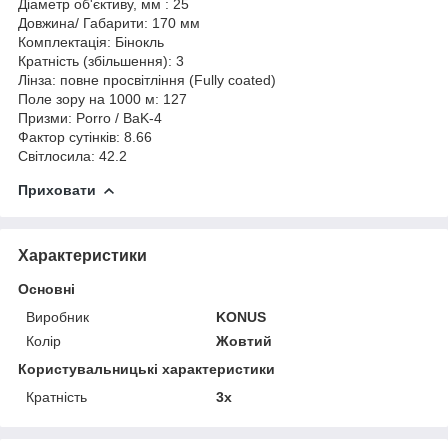
Діаметр об'єктиву, мм :
25
Довжина/ Габарити:
170 мм
Комплектація:
Бінокль
Кратність (збільшення):
3
Лінза:
повне просвітління (Fully coated)
Поле зору на 1000 м:
127
Призми:
Porro / BaK-4
Фактор сутінків:
8.66
Світлосила:
42.2
Приховати
Характеристики
Основні
Виробник
KONUS
Колір
Жовтий
Користувальницькі характеристики
Кратність
3x