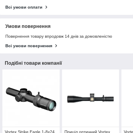
Всі умови оплати
Умови повернення
Повернення товару впродовж 14 днів за домовленістю
Всі умови повернення
Подібні товари компанії
Vortex Strike Eagle 1-8x24
Приціл оптичний Vortex
Vort