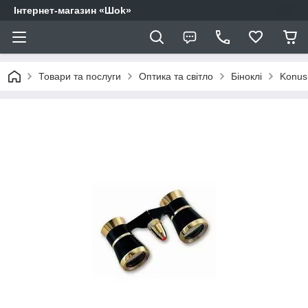
Інтернет-магазин «Шоk»
Товари та послуги
Оптика та світло
Біноклі
Konus 