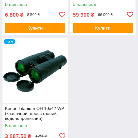
В наявності
В наявності
6 800
59 900
₴
₴
8 500 ₴
66 000 ₴
Купити
Купити
–5%
Konus Titanium OH 10x42 WP
(класичний, просвітлений,
водонепроникний)
В наявності
3 087,50
₴
3 250 ₴