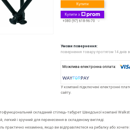
Купити
Купити з
+380 (97) 618-96-70
повернення товару протягом 14 днів
з
У компанії підключені електронні пла
сайту.
атофункціональний складаний стілець-табурет Шведської компанії Walkst
, легкий і зручний для перенесення в складеному вигляді.
ь практично незамінна, якщо ви відправляєтеся на рибалку або хочете 