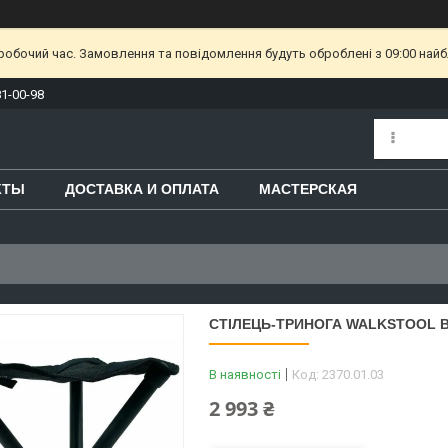
еробочий час. Замовлення та повідомлення будуть оброблені з 09:00 найб
81-00-98
КТЫ
ДОСТАВКА И ОПЛАТА
МАСТЕРСКАЯ
СТІЛЕЦЬ-ТРИНОГА WALKSTOOL B
В наявності
Код:
2370.01.03
2 993 ₴