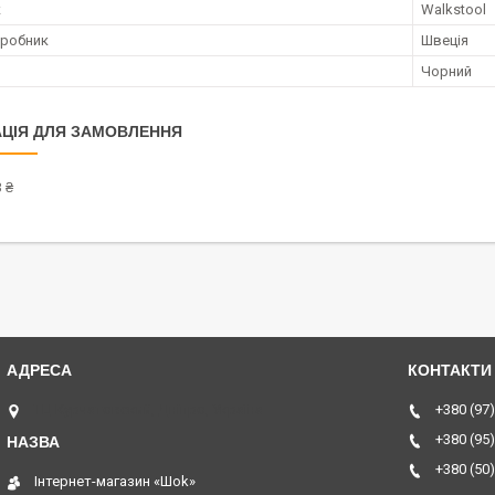
к
Walkstool
иробник
Швеція
Чорний
ЦІЯ ДЛЯ ЗАМОВЛЕННЯ
 ₴
ТЦ Курчатовский, Дніпро, Україна
+380 (97)
+380 (95)
+380 (50)
Інтернет-магазин «Шоk»