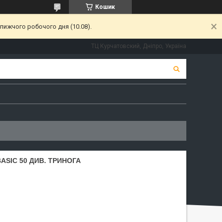
Кошик
лижчого робочого дня (10.08).
ТЦ Курчатовский, Дніпро, Україна
ASIC 50 ДИВ. ТРИНОГА