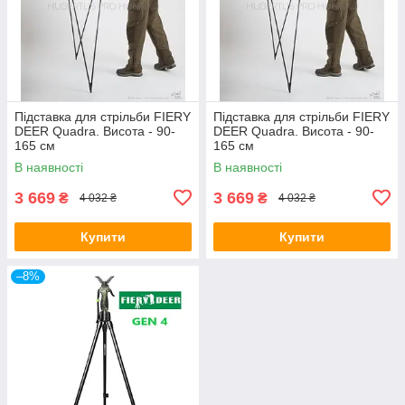
Підставка для стрільби FIERY
Підставка для стрільби FIERY
DEER Quadra. Висота - 90-
DEER Quadra. Висота - 90-
165 см
165 см
В наявності
В наявності
3 669
3 669
₴
₴
4 032 ₴
4 032 ₴
Купити
Купити
–8%