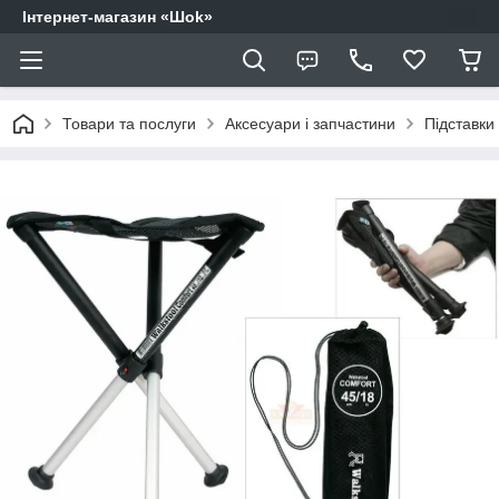
Інтернет-магазин «Шоk»
Товари та послуги
Аксесуари і запчастини
Підставки