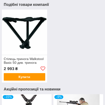
Подібні товари компанії
Стілець-тринога Walkstool
Basic 50 див. тринога
2 993
₴
Купити
Акційні пропозиції та новинки
–15%
–9%