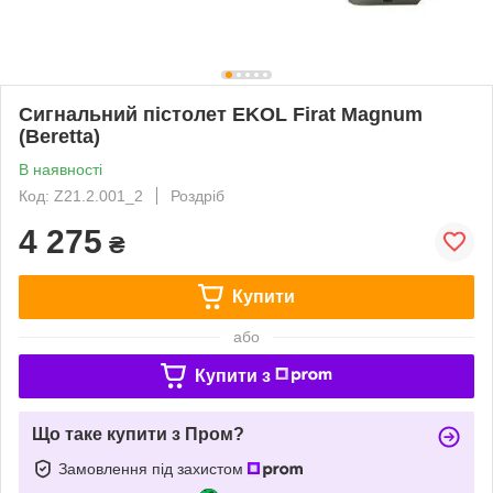
Сигнальний пістолет EKOL Firat Magnum
(Beretta)
В наявності
Код: Z21.2.001_2
Роздріб
4 275
₴
Купити
або
Купити з
Що таке купити з Пром?
Замовлення під захистом