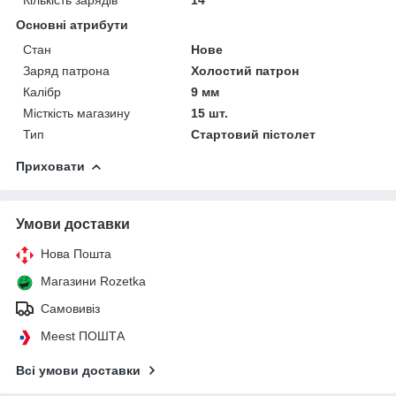
Основні атрибути
Стан
Нове
Заряд патрона
Холостий патрон
Калібр
9 мм
Місткість магазину
15 шт.
Тип
Стартовий пістолет
Приховати
Умови доставки
Нова Пошта
Магазини Rozetka
Самовивіз
Meest ПОШТА
Всі умови доставки