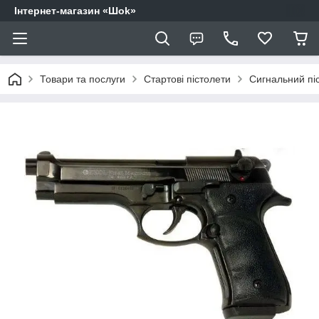
Інтернет-магазин «Шоk»
Товари та послуги
Стартові пістолети
Сигнальний піс