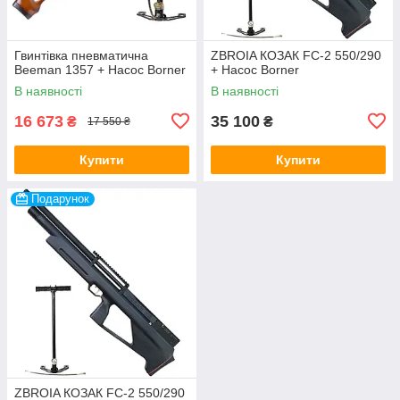
Гвинтівка пневматична
ZBROIA КОЗАК FC-2 550/290
Beeman 1357 + Насос Borner
+ Насос Borner
В наявності
В наявності
16 673
35 100
₴
₴
17 550 ₴
Купити
Купити
Подарунок
ZBROIA КОЗАК FC-2 550/290