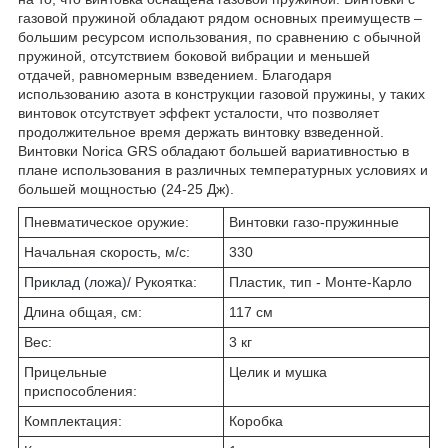
газовой пружиной обладают рядом основных преимуществ –
большим ресурсом использования, по сравнению с обычной
пружиной, отсутствием боковой вибрации и меньшей
отдачей, равномерным взведением. Благодаря
использованию азота в конструкции газовой пружины, у таких
винтовок отсутствует эффект усталости, что позволяет
продолжительное время держать винтовку взведенной.
Винтовки Norica GRS обладают большей вариативностью в
плане использования в различных температурных условиях и
большей мощностью (24-25 Дж).
Пневматическое оружие:
Винтовки газо-пружинные
Начальная скорость, м/с:
330
Приклад (ложа
)/ Рукоятка:
Пластик, тип - Монте-Карло
Длина общая, см:
117 см
Вес:
3 кг
Прицельные
Целик и мушка
приспособления:
Комплектация:
Коробка