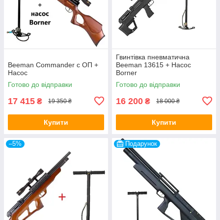
Гвинтівка пневматична
Beeman Commander с ОП +
Beeman 13615 + Насос
Насос
Borner
Готово до відправки
Готово до відправки
17 415
16 200
₴
₴
19 350 ₴
18 000 ₴
Купити
Купити
–5%
Подарунок