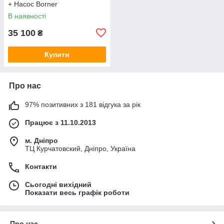
+ Насос Borner
В наявності
35 100
₴
Купити
Про нас
97% позитивних з 181 відгука за рік
Працює з 11.10.2013
м. Дніпро
ТЦ Курчатовский, Дніпро, Україна
Контакти
Сьогодні вихідний
Показати весь графік роботи
Про нас