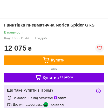
Гвинтівка пневматична Norica Spider GRS
В наявності
Код: 1665.11.44
Роздріб
12 075
₴
Купити
або
Купити з
Що таке купити з Пром?
Замовлення під захистом
Доступна доставка