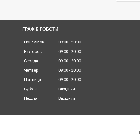
ГРАФІК РОБОТИ
Понеділок
09:00
20:00
Вівторок
09:00
20:00
Середа
09:00
20:00
Четвер
09:00
20:00
Пʼятниця
09:00
20:00
Субота
Вихідний
Неділя
Вихідний