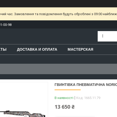
очий час. Замовлення та повідомлення будуть оброблені з 09:00 найближч
81-00-98
КТЫ
ДОСТАВКА И ОПЛАТА
МАСТЕРСКАЯ
ГВИНТІВКА ПНЕВМАТИЧНА NORIC
В наявності
Код:
1665.11.79
13 650 ₴