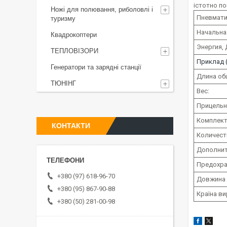
істотно п
Ножі для полювання, риболовлі і
Пневмати
туризму
Начальная
Квадрокоптери
Энергия, 
ТЕПЛОВІЗОРИ
Приклад 
Генератори та зарядні станції
Длина общ
ТЮНІНГ
Вес:
Прицельн
Комплект
КОНТАКТИ
Количест
Дополнит
Предохра
+380 (97) 618-96-70
Довжина 
+380 (95) 867-90-88
Країна ви
+380 (50) 281-00-98