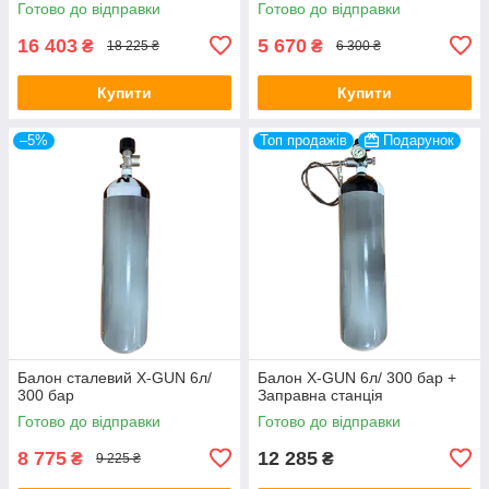
Готово до відправки
Готово до відправки
16 403
5 670
₴
₴
18 225 ₴
6 300 ₴
Купити
Купити
–5%
Топ продажів
Подарунок
Балон сталевий X-GUN 6л/
Балон X-GUN 6л/ 300 бар +
300 бар
Заправна станція
Готово до відправки
Готово до відправки
8 775
12 285
₴
₴
9 225 ₴