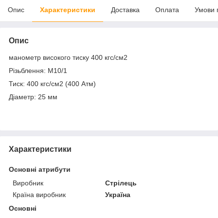
Опис
Характеристики
Доставка
Оплата
Умови 
Опис
манометр високого тиску 400 кгс/см2
Різьблення: М10/1
Тиск: 400 кгс/см2 (400 Атм)
Діаметр: 25 мм
Характеристики
Основні атрибути
Виробник
Стрілець
Країна виробник
Україна
Основні