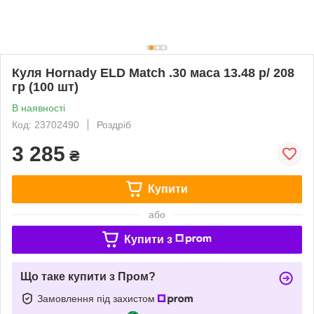
Куля Hornady ELD Match .30 маса 13.48 р/ 208
гр (100 шт)
В наявності
Код: 23702490
Роздріб
3 285
₴
Купити
або
Купити з
Що таке купити з Пром?
Замовлення під захистом