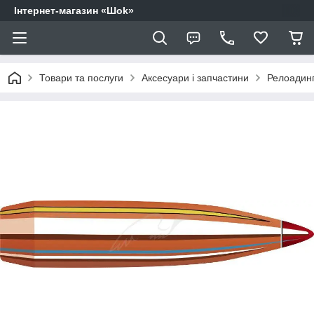
Інтернет-магазин «Шоk»
Товари та послуги
Аксесуари і запчастини
Релоадин