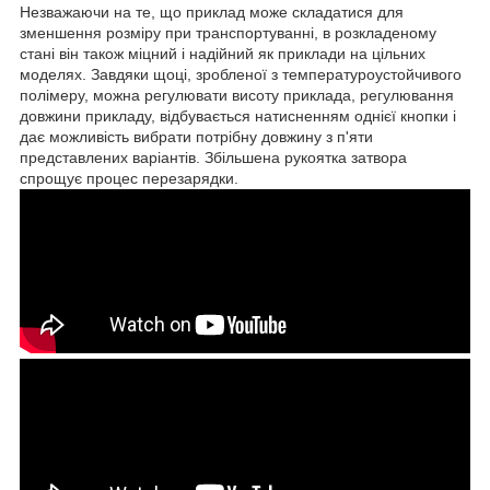
Незважаючи на те, що приклад може складатися для
зменшення розміру при транспортуванні, в розкладеному
стані він також міцний і надійний як приклади на цільних
моделях. Завдяки щоці, зробленої з температуроустойчивого
полімеру, можна регулювати висоту приклада, регулювання
довжини прикладу, відбувається натисненням однієї кнопки і
дає можливість вибрати потрібну довжину з п'яти
представлених варіантів. Збільшена рукоятка затвора
спрощує процес перезарядки.