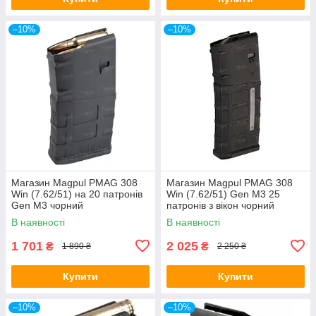
–10%
–10%
Магазин Magpul PMAG 308
Магазин Magpul PMAG 308
Win (7.62/51) на 20 патронів
Win (7.62/51) Gen M3 25
Gen M3 чорний
патронів з вікон чорний
В наявності
В наявності
1 701
2 025
₴
₴
1 890 ₴
2 250 ₴
Купити
Купити
–10%
–10%