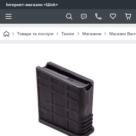
Інтернет-магазин «Шоk»
Товари та послуги
Тюнінг
Магазини
Магазин Barr