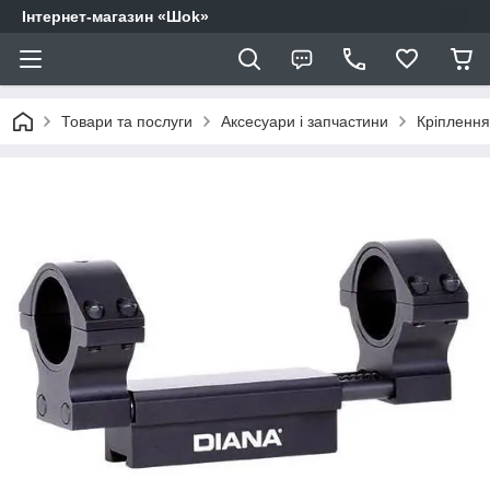
Інтернет-магазин «Шоk»
Товари та послуги
Аксесуари і запчастини
Кріплення