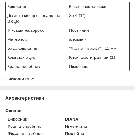
Кріплення:
Кільця і моноблоки
Діаметр кілець/ Посадочне
25,4 (1")
місце:
Фіксація на зброю:
Постійний
Матеріал:
алюміній
База
кріплення:
"Ластівчин хвіст" - 11 мм
Комплектація:
Ключ шестигранний (1)
Країна виробник:
Німеччина
Приховати
Характеристики
Основні
Виробник
DIANA
Країна виробник
Німеччина
Фіксація на зброю
Постійна