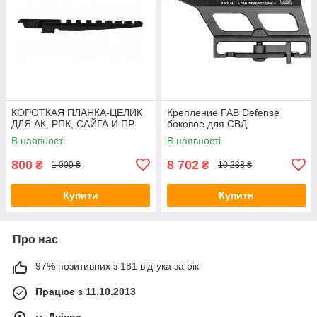
КОРОТКАЯ ПЛАНКА-ЦЕЛИК
Крепление FAB Defense
ДЛЯ АК, РПК, САЙГА И ПР.
боковое для СВД
В наявності
В наявності
800
8 702
₴
₴
1 000 ₴
10 238 ₴
Купити
Купити
Про нас
97% позитивних з 181 відгука за рік
Працює з 11.10.2013
м. Дніпро