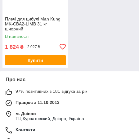
Плечі для цибулі Man Kung
MK-CBA2-LIMB 31 кг
ц:чорний
В наявності
1 824
₴
2 027 ₴
Купити
Про нас
97% позитивних з 181 відгука за рік
Працює з 11.10.2013
м. Дніпро
ТЦ Курчатовский, Дніпро, Україна
Контакти