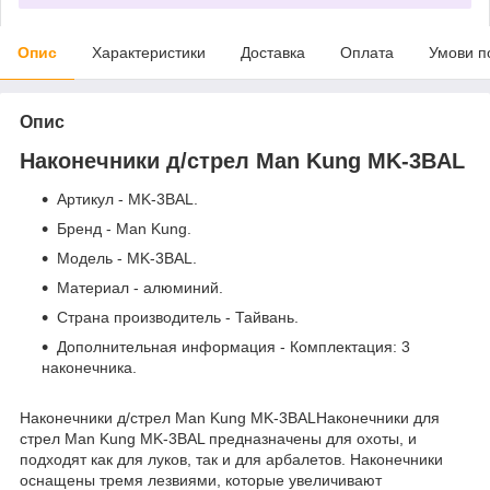
Опис
Характеристики
Доставка
Оплата
Умови п
Опис
Наконечники д/стрел Man Kung MK-3BAL
Артикул - MK-3BAL.
Бренд - Man Kung.
Модель - MK-3BAL.
Материал - алюминий.
Страна производитель - Тайвань.
Дополнительная информация - Комплектация: 3
наконечника.
Наконечники д/стрел Man Kung MK-3BAL
Наконечники для
стрел Man Kung MK-3BAL предназначены для охоты, и
подходят как для луков, так и для арбалетов. Наконечники
оснащены тремя лезвиями, которые увеличивают