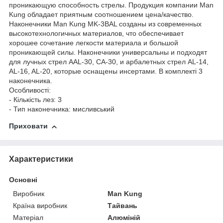
проникающую способность стрелы. Продукция компании Man
Kung обладает приятным соотношением цена/качество.
Наконечники Man Kung MK-3BAL созданы из современных
высокотехнологичных материалов, что обеспечивает
хорошее сочетание легкости материала и большой
проникающей силы. Наконечники универсальны и подходят
для лучных стрел AAL-30, CA-30, и арбалетных стрел AL-14,
AL-16, AL-20, которые оснащены инсертами. В комплекті 3
наконечника.
Особливості:
- Кількість лез: 3
- Тип наконечника: мисливський
Приховати
Характеристики
Основні
Виробник
Man Kung
Країна виробник
Тайвань
Матеріал
Алюміній