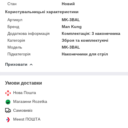
Стан
Новий
Користувальницькі характеристики
Артикул
MK-3BAL
Бренд
Man Kung
Додаткова інформація
Комплектація: 3 наконечника
Категорія
Зброя та комплектуючі
Мoдель
MK-3BAL
Підкатегорія
Наконечники для стріл
Приховати
Умови доставки
Нова Пошта
Магазини Rozetka
Самовивіз
Meest ПОШТА