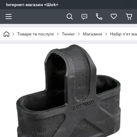
Інтернет-магазин «Шоk»
Товари та послуги
Тюнінг
Магазини
Набір п'ят ма