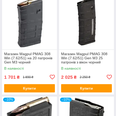
Магазин Magpul PMAG 308
Магазин Magpul PMAG 308
Win (7.62/51) на 20 патронів
Win (7.62/51) Gen M3 25
Gen M3 чорний
патронів з вікон чорний
В наявності
В наявності
1 701
2 025
₴
₴
1 890 ₴
2 250 ₴
Купити
Купити
–10%
–10%