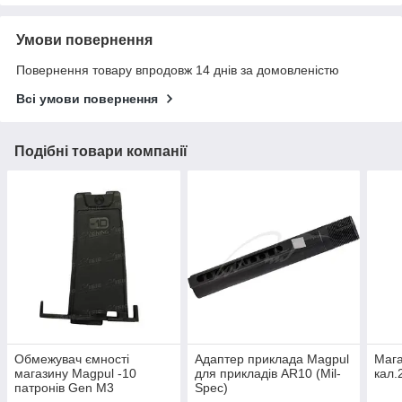
Умови повернення
Повернення товару впродовж 14 днів за домовленістю
Всі умови повернення
Подібні товари компанії
Обмежувач ємності
Адаптер приклада Magpul
Маг
магазину Magpul -10
для прикладів AR10 (Mil-
кал.
патронів Gen M3
Spec)
пластиковий