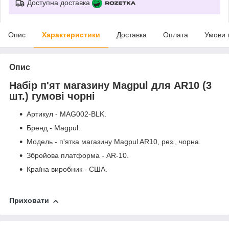
Доступна доставка
Опис
Характеристики
Доставка
Оплата
Умови 
Опис
Набір п'ят магазину Magpul для AR10 (3
шт.) гумові чорні
Артикул - MAG002-BLK.
Бренд - Magpul.
Модель - п'ятка магазину Magpul AR10, рез., чорна.
Збройова платформа - AR-10.
Країна виробник - США.
Приховати