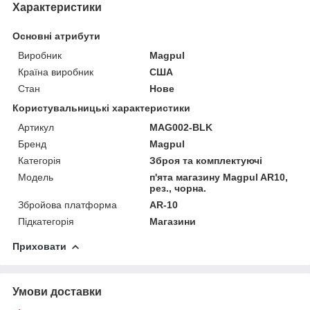
Характеристики
Основні атрибути
Виробник
Magpul
Країна виробник
США
Стан
Нове
Користувальницькі характеристики
Артикул
MAG002-BLK
Бренд
Magpul
Категорія
Зброя та комплектуючі
Модель
п'ята магазину Magpul AR10,
рез., чорна.
Збройова платформа
AR-10
Підкатегорія
Магазини
Приховати
Умови доставки