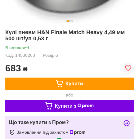
Кулі пневм H&N Finale Match Heavy 4,49 мм
500 шт/уп 0,53 г
В наявності
Код: 14530263
Роздріб
683
₴
Купити
або
Купити з
Що таке купити з Пром?
Замовлення під захистом