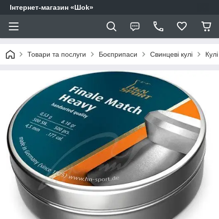
Інтернет-магазин «Шоk»
Товари та послуги
Боєприпаси
Свинцеві кулі
Кулі