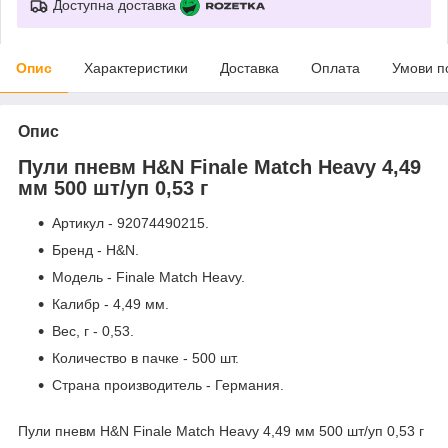
Доступна доставка
Опис
Характеристики
Доставка
Оплата
Умови п
Опис
Пули пневм H&N Finale Match Heavy 4,49
мм 500 шт/уп 0,53 г
Артикул - 92074490215.
Бренд - H&N.
Модель - Finale Match Heavy.
Калибр - 4,49 мм.
Вес, г - 0,53.
Количество в пачке - 500 шт.
Страна производитель - Германия.
Пули пневм H&N Finale Match Heavy 4,49 мм 500 шт/уп 0,53 г