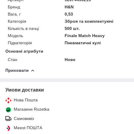
Бренд
H&N
Вага, г
0,53
Категорія
Зброя та комплектуючі
Кількість в пачці
500 шт.
Мoдель
Finale Match Heavy
Підкатегорія
Пневматичні кулі
Основні атрибути
Стан
Нове
Приховати
Умови доставки
Нова Пошта
Магазини Rozetka
Самовивіз
Meest ПОШТА