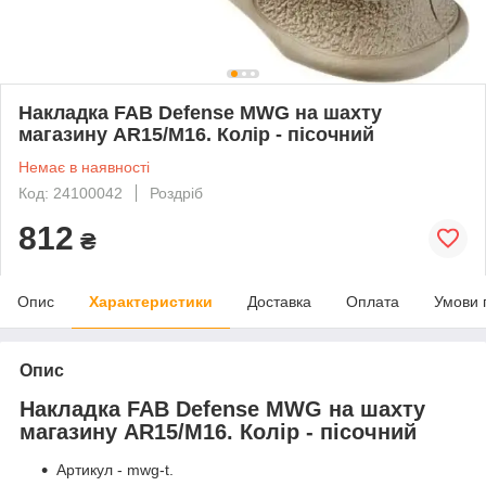
Накладка FAB Defense MWG на шахту
магазину AR15/M16. Колір - пісочний
Немає в наявності
Код: 24100042
Роздріб
812
₴
Опис
Характеристики
Доставка
Оплата
Умови 
Опис
Накладка FAB Defense MWG на шахту
магазину AR15/M16. Колір - пісочний
Артикул - mwg-t.