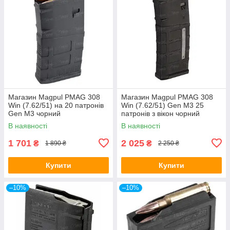
Магазин Magpul PMAG 308
Магазин Magpul PMAG 308
Win (7.62/51) на 20 патронів
Win (7.62/51) Gen M3 25
Gen M3 чорний
патронів з вікон чорний
В наявності
В наявності
1 701
2 025
₴
₴
1 890 ₴
2 250 ₴
Купити
Купити
–10%
–10%