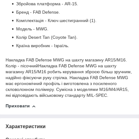
Збройова платформа - AR-15.
Бренд - FAB Defense.
Комплектація - Ключ шестигранний (1).
Модель - MWG.
Колір Desert Tan (Coyote Tan).
Країна виробник - Ізраїль.
Накладка FAB Defense MWG на шахту магазину AR15/M16.
Колір - пісочний
Накладка FAB Defense MWG на шахту
магазину AR15/M16 робить керування зброєю більш зручним,
надійно фіксуючи руку стрілка. Накладка FAB Defense MWG
має ергономічний профіль і виготовлена з посиленого
скловолокном полімеру. Сумісна з моделями М16/М4/AR15,
які відповідають військовому стандарту MIL-SPEC.
Приховати
Характеристики