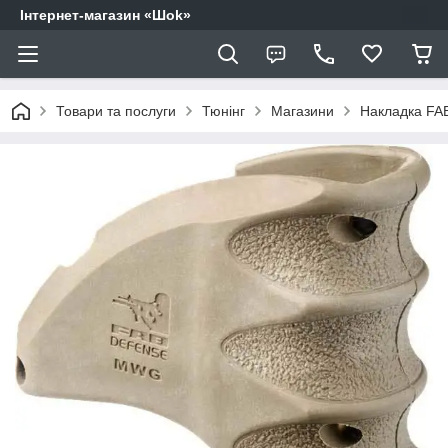
Інтернет-магазин «Шоk»
Товари та послуги
Тюнінг
Магазини
Накладка FAB