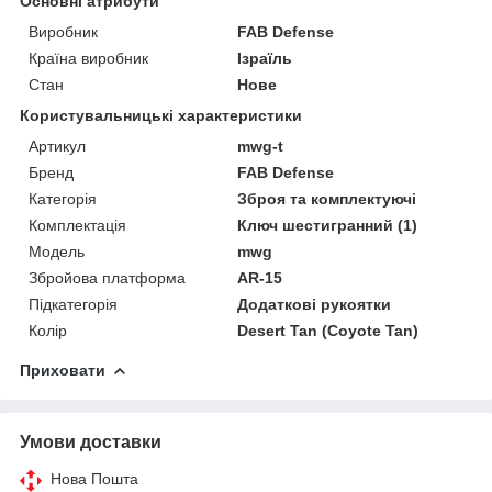
Основні атрибути
Виробник
FAB Defense
Країна виробник
Ізраїль
Стан
Нове
Користувальницькі характеристики
Артикул
mwg-t
Бренд
FAB Defense
Категорія
Зброя та комплектуючі
Комплектація
Ключ шестигранний (1)
Модель
mwg
Збройова платформа
AR-15
Підкатегорія
Додаткові рукоятки
Колір
Desert Tan (Coyote Tan)
Приховати
Умови доставки
Нова Пошта