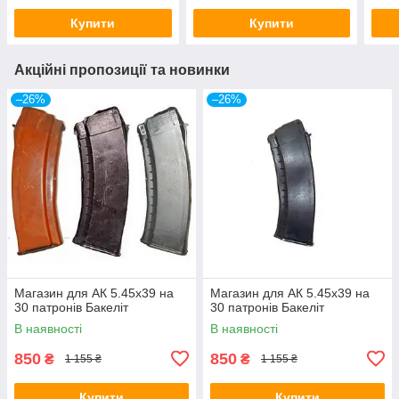
Купити
Купити
Акційні пропозиції та новинки
–26%
–26%
Магазин для АК 5.45х39 на
Магазин для АК 5.45х39 на
30 патронів Бакеліт
30 патронів Бакеліт
В наявності
В наявності
850
850
₴
₴
1 155 ₴
1 155 ₴
Купити
Купити