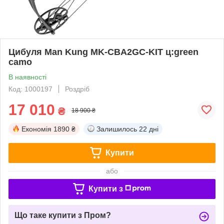
Цибуля Man Kung MK-CBA2GC-KIT ц:green
camo
В наявності
Код: 1000197
Роздріб
17 010
₴
18 900 ₴
Економія
1890 ₴
Залишилось
22 дні
Купити
або
Купити з
Що таке купити з Пром?