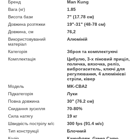
Бренд
Man Kung
Вага (кг)
1.85
Висота бази
7" (17.78 см)
Довжина розтяжки
19"-31" (48-78 см)
Довжина, см
76,2
Використовуваний
Алюміній
матеріал
Категорія
Зброя та комплектуючі
Комплектація
Цибулю, 3-х піновий приціл,
поличка, вязочка, реліз,
виброгаситель, ключі для
регулювання, 4 алюмінієві
стріли, ківер
Мoдель
MK-CBA2
Підкатегорія
Луки
Повна довжина
30" (76.2 см)
Скидання зусилля
70-80%
Сила натягу
19 кг
Швидкість пострілу м/с
300 fps (91.4 м/с)
Тип конструкції
Блочний
Колір
Камуфляж, Green Camo