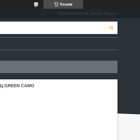
Кошик
ТЦ Курчатовский, Дніпро, Україна
 Ц:GREEN CAMO