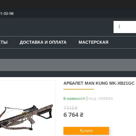
81-00-98
КТЫ
ДОСТАВКА И ОПЛАТА
МАСТЕРСКАЯ
АРБАЛЕТ MAN KUNG MK-XB21GC
В наявності
Код:
1000034
7 515 ₴
6 764 ₴
Купити