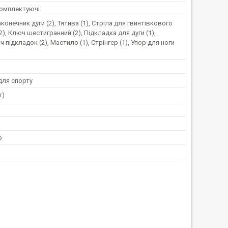
комплектуючі
аконечник дуги (2), Тятива (1), Стріла для гвинтівкового
2), Ключ шестигранний (2), Підкладка для дуги (1),
 підкладок (2), Мастило (1), Стрінгер (1), Упор для ноги
для спорту
г)
o