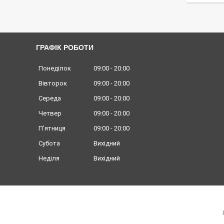
ГРАФІК РОБОТИ
Понеділок
09:00
20:00
Вівторок
09:00
20:00
Середа
09:00
20:00
Четвер
09:00
20:00
Пʼятниця
09:00
20:00
Субота
Вихідний
Неділя
Вихідний