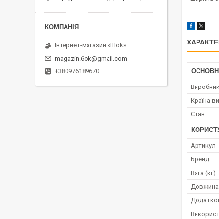
ХАРАКТЕ
Інтернет-магазин «Шоk»
magazin.6ok@gmail.com
+380976189670
ОСНОВН
Виробни
Країна в
Стан
КОРИСТ
Артикул
Бренд
Вага (кг)
Довжина,
Додатков
Використ