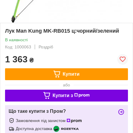
Лук Man Kung MK-RB015 ц:чорний/зелений
В наявності
Код: 1000063
Роздріб
1 363
₴
Купити
або
Купити з
Що таке купити з Пром?
Замовлення під захистом
Доступна доставка