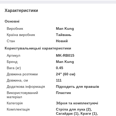
Характеристики
Основні
Виробник
Man Kung
Країна виробник
Тайвань
Стан
Новий
Користувальницькі характеристики
Артикул
MK-RB015
Бренд
Man Kung
Вага (кг)
0.45
Довжина розтяжки
24" (60 см)
Довжина, см
111
Додаткова інформація
Підходить для правшів
Використовуваний
Пластик
матеріал
Категорія
Зброя та комплектуючі
Комплектація
Стріла для лука (2),
Сагайдак (1), Краги (1),