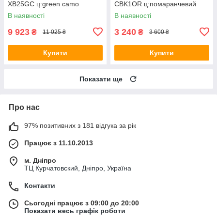
XB25GC ц:green camo
CBK1OR ц:помаранчевий
В наявності
В наявності
9 923
3 240
₴
₴
11 025 ₴
3 600 ₴
Купити
Купити
Показати ще
Про нас
97% позитивних з 181 відгука за рік
Працює з 11.10.2013
м. Дніпро
ТЦ Курчатовский, Дніпро, Україна
Контакти
Сьогодні працює з 09:00 до 20:00
Показати весь графік роботи