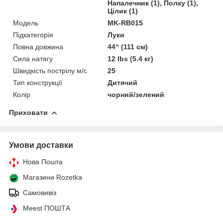
Напалечник (1), Полку (1),
Цілик (1)
Мoдель
MK-RB015
Підкатегорія
Луки
Повна довжина
44“ (111 см)
Сила натягу
12 lbs (5.4 кг)
Швидкість пострілу м/с
25
Тип конструкції
Дитячий
Колір
чорний/зелений
Приховати
Умови доставки
Нова Пошта
Магазини Rozetka
Самовивіз
Meest ПОШТА