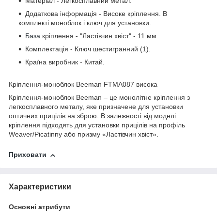
Матеріал - Легкосплавний метал.
Додаткова інформація - Високе кріплення. В
комплекті моноблок і ключ для установки.
База
кріплення - "Ластівчин хвіст" - 11 мм.
Комплектація - Ключ шестигранний (1).
Країна виробник - Китай.
Кріплення-моноблок Beeman FTMA087 висока
Кріплення-моноблок Beeman – це монолітне кріплення з
легкосплавного металу, яке призначене для установки
оптичних прицілів на зброю. В залежності від моделі
кріплення підходять для установки прицілів на профіль
Weaver/Picatinny або призму «Ластівчин хвіст».
Приховати
Характеристики
Основні атрибути