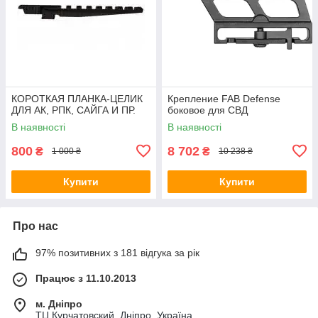
КОРОТКАЯ ПЛАНКА-ЦЕЛИК
Крепление FAB Defense
ДЛЯ АК, РПК, САЙГА И ПР.
боковое для СВД
В наявності
В наявності
800
8 702
₴
₴
1 000 ₴
10 238 ₴
Купити
Купити
Про нас
97% позитивних з 181 відгука за рік
Працює з 11.10.2013
м. Дніпро
ТЦ Курчатовский, Дніпро, Україна