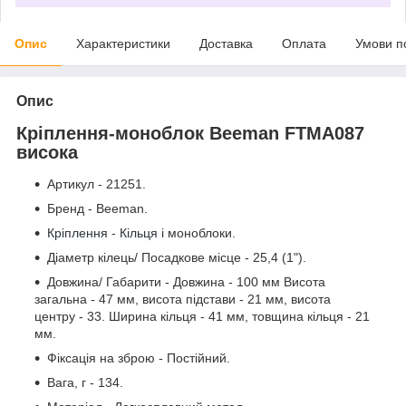
Опис
Характеристики
Доставка
Оплата
Умови п
Опис
Кріплення-моноблок Beeman FTMA087
висока
Артикул - 21251.
Бренд - Beeman.
Кріплення
-
Кільця
і моноблоки.
Діаметр кілець/ Посадкове місце - 25,4 (1").
Довжина/ Габарити - Довжина - 100 мм Висота
загальна - 47 мм, висота підстави - 21 мм, висота
центру - 33. Ширина кільця - 41 мм, товщина кільця - 21
мм.
Фіксація на зброю - Постійний.
Вага, г - 134.