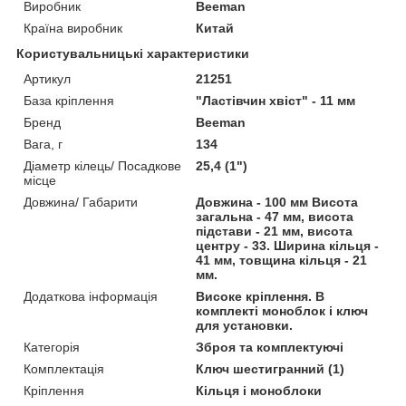
Виробник
Beeman
Країна виробник
Китай
Користувальницькі характеристики
Артикул
21251
База кріплення
"Ластівчин хвіст" - 11 мм
Бренд
Beeman
Вага, г
134
Діаметр кілець/ Посадкове
25,4 (1")
місце
Довжина/ Габарити
Довжина - 100 мм Висота
загальна - 47 мм, висота
підстави - 21 мм, висота
центру - 33. Ширина кільця -
41 мм, товщина кільця - 21
мм.
Додаткова інформація
Високе кріплення. В
комплекті моноблок і ключ
для установки.
Категорія
Зброя та комплектуючі
Комплектація
Ключ шестигранний (1)
Кріплення
Кільця і моноблоки