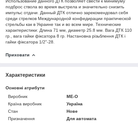
Использование данного ДТК позволяет свести к минимуму
подброс ствола во время выстрела и значительно снизить
импульс отдачи. Данный ДТК отлично зарекомендовал себя
среди стрелков Международной конфедирации практической
стрельбы как в Украине так и во всем мире. Технические
характеристики: Длина 71 мм, диаметр 25.8 мм. Вага ДТК 110
гр., вага гайки фіксатора 8 гр. Настановна різьблення ДТК і
гайки фіксатора 1/2"-28.
Приховати
Характеристики
Основні атрибути
Виробник
ME-O
Країна виробник
Україна
Стан
Нове
Призначення
Для автомата