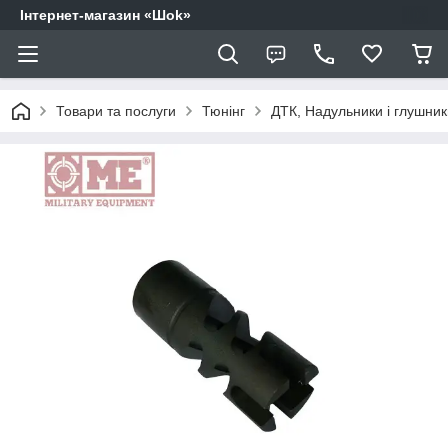
Інтернет-магазин «Шоk»
Товари та послуги
Тюнінг
ДТК, Надульники і глушник