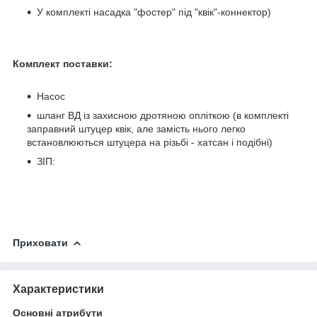
У комплекті насадка "фостер" під "квік"-коннектор)
Комплект поставки:
Насос
шланг ВД із захисною дротяною опліткою (в комплекті
заправний штуцер квік, але замість нього легко
встановлюються штуцера на різьбі - хатсан і подібні)
ЗІП:
Приховати
Характеристики
Основні атрибути