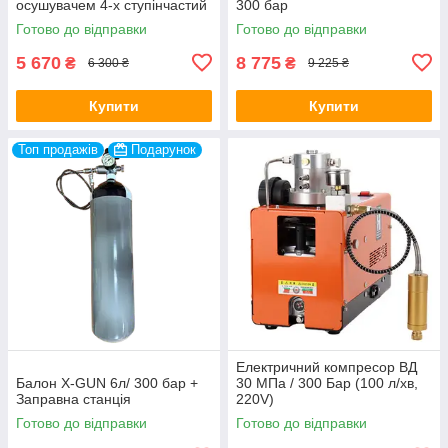
осушувачем 4-х ступінчастий
300 бар
Готово до відправки
Готово до відправки
5 670
8 775
₴
₴
6 300 ₴
9 225 ₴
Купити
Купити
Топ продажів
Подарунок
Електричний компресор ВД
Балон X-GUN 6л/ 300 бар +
30 МПа / 300 Бар (100 л/хв,
Заправна станція
220V)
Готово до відправки
Готово до відправки