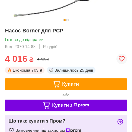
Насос Borner для PCP
Готово до відправки
Код: 2370.14.88
Роздріб
4 016
₴
4 725 ₴
Економія
709 ₴
Залишилось
25 днів
Купити
або
Купити з
Що таке купити з Пром?
Замовлення під захистом