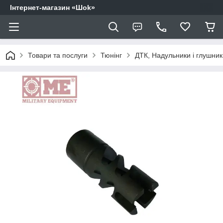
Інтернет-магазин «Шоk»
Товари та послуги
Тюнінг
ДТК, Надульники і глушник