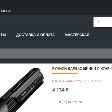
81-00-98
КТЫ
ДОСТАВКА И ОПЛАТА
МАСТЕРСКАЯ
РУЧНИЙ ДАЛЕКОБІЙНИЙ ЛІХТАР 
Немає в наявності
Код:
921138
4 134 ₴
+380 (97) 618-96-70