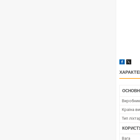
ХАРАКТЕ
ОСНОВН
Виробни
Країна в
Тип ліхта
КОРИСТ
Вага