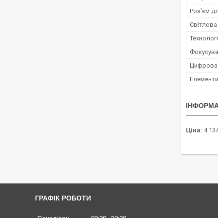
Роз'єм д
Світлова 
Технолог
Фокусува
Цифрова 
Елементи
ІНФОРМА
Ціна:
4 134
ГРАФІК РОБОТИ