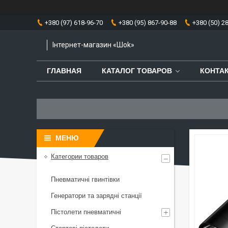
+380 (97) 618-96-70
+380 (95) 867-90-88
+380 (50) 2
Інтернет-магазин «Шоk»
ГЛАВНАЯ
КАТАЛОГ ТОВАРОВ
КОНТА
Категории товаров
Пневматичні гвинтівки
Генератори та зарядні станції
Пістолети пневматичні