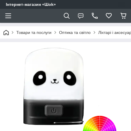
Інтернет-магазин «Шоk»
Товари та послуги
Оптика та світло
Ліхтарі і аксесуа