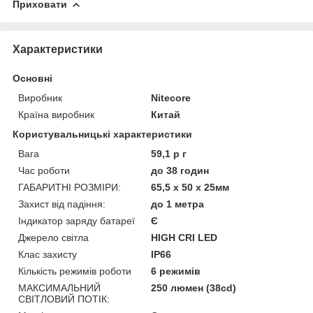
Приховати
Характеристики
Основні
Виробник
Nitecore
Країна виробник
Китай
Користувальницькі характеристики
Вага
59,1 р г
Час роботи
до 38 годин
ГАБАРИТНІ РОЗМІРИ:
65,5 х 50 х 25мм
Захист від падіння:
до 1 метра
Індикатор заряду батареї
Є
Джерело світла
HIGH CRI LED
Клас захисту
IP66
Кількість режимів роботи
6 режимів
МАКСИМАЛЬНИЙ
250 люмен (38cd)
СВІТЛОВИЙ ПОТІК: