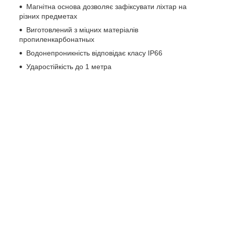
Магнітна основа дозволяє зафіксувати ліхтар на
різних предметах
Виготовлений з міцних матеріалів
пропиленкарбонатных
Водонепроникність відповідає класу IP66
Ударостійкість до 1 метра