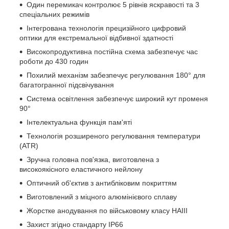
Один перемикач контролює 5 рівнів яскравості та 3
спеціальних режимів
Інтегрована технологія прецизійного цифровий
оптики для екстремальної відбивної здатності
Високопродуктивна постійна схема забезпечує час
роботи до 430 годин
Похилий механізм забезпечує регулювання 180° для
багатогранної підсвічування
Система освітлення забезпечує широкий кут променя
90°
Інтелектуальна функція пам'яті
Технологія розширеного регулювання температури
(ATR)
Зручна головна пов'язка, виготовлена з
високоякісного еластичного нейлону
Оптичний об'єктив з антибліковим покриттям
Виготовлений з міцного алюмінієвого сплаву
Жорстке анодування по військовому класу HAIII
Захист згідно стандарту IP66