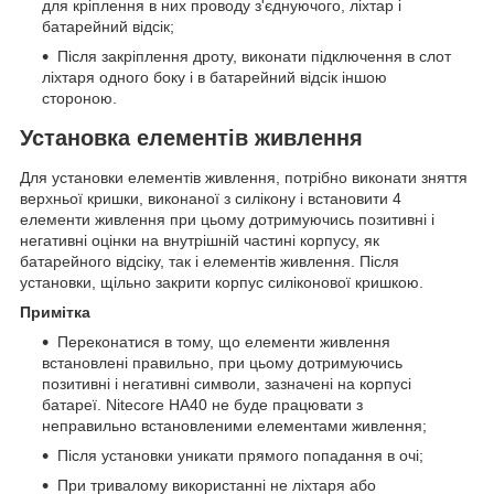
для кріплення в них проводу з'єднуючого, ліхтар і
батарейний відсік;
Після закріплення дроту, виконати підключення в слот
ліхтаря одного боку і в батарейний відсік іншою
стороною.
Установка елементів живлення
Для установки елементів живлення, потрібно виконати зняття
верхньої кришки, виконаної з силікону і встановити 4
елементи живлення при цьому дотримуючись позитивні і
негативні оцінки на внутрішній частині корпусу, як
батарейного відсіку, так і елементів живлення. Після
установки, щільно закрити корпус силіконової кришкою.
Примітка
Переконатися в тому, що елементи живлення
встановлені правильно, при цьому дотримуючись
позитивні і негативні символи, зазначені на корпусі
батареї. Nitecore HA40 не буде працювати з
неправильно встановленими елементами живлення;
Після установки уникати прямого попадання в очі;
При тривалому використанні не ліхтаря або