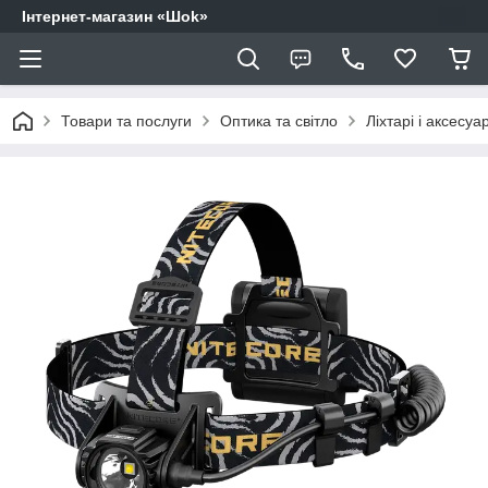
Інтернет-магазин «Шоk»
Товари та послуги
Оптика та світло
Ліхтарі і аксесуа