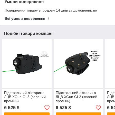
Умови повернення
Повернення товару впродовж 14 днів за домовленістю
Всі умови повернення
Подібні товари компанії
Підствольний ліхтарик з
Підствольний ліхтарик з
Підс
ЛЦВ XGun GL3 (зелений
ЛЦВ XGun GL2 (зелений
ЛЦВ
промінь)
промінь)
пром
6 525
6 525
6 5
₴
₴