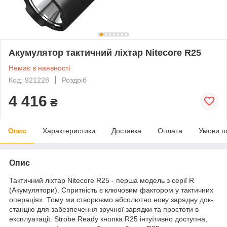
Акумулятор тактичний ліхтар Nitecore R25
Немає в наявності
Код: 921228
Роздріб
4 416
₴
Опис
Характеристики
Доставка
Оплата
Умови п
Опис
Тактичний ліхтар Nitecore R25 - перша модель з серії R
(Акумулятори). Спритність є ключовим фактором у тактичних
операціях. Тому ми створюємо абсолютно нову зарядну док-
станцію для забезпечення зручної зарядки та простоти в
експлуатації. Strobe Ready кнопка R25 інтуїтивно доступна,