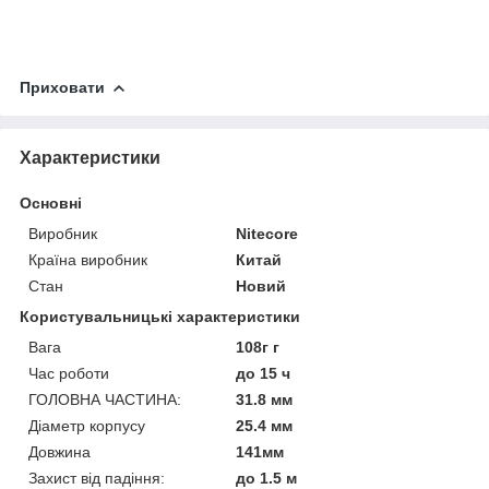
Приховати
Характеристики
Основні
Виробник
Nitecore
Країна виробник
Китай
Стан
Новий
Користувальницькі характеристики
Вага
108г г
Час роботи
до 15 ч
ГОЛОВНА ЧАСТИНА:
31.8 мм
Діаметр корпусу
25.4 мм
Довжина
141мм
Захист від падіння:
до 1.5 м