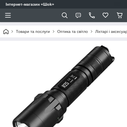
Інтернет-магазин «Шоk»
Товари та послуги
Оптика та світло
Ліхтарі і аксесуа