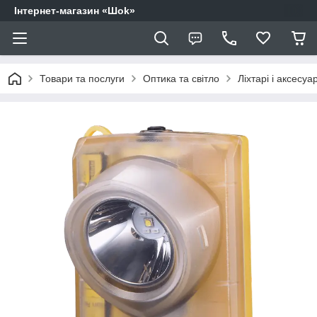
Інтернет-магазин «Шоk»
Товари та послуги
Оптика та світло
Ліхтарі і аксесуа