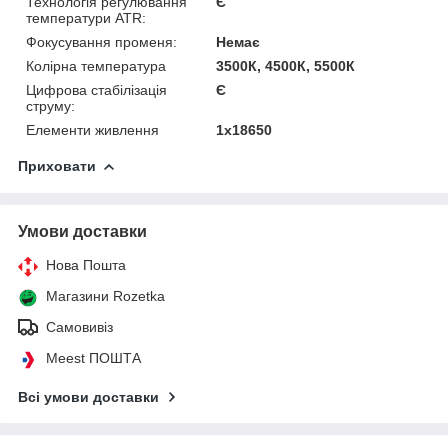
Технологія регулювання
Є
температури ATR:
Фокусування променя:
Немає
Колірна температура
3500К, 4500К, 5500К
Цифрова стабілізація
Є
струму:
Елементи живлення
1х18650
Приховати
Умови доставки
Нова Пошта
Магазини Rozetka
Самовивіз
Meest ПОШТА
Всі умови доставки