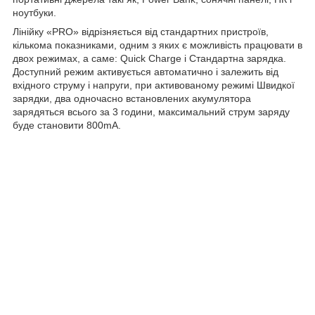
ноутбуки.
Лінійку «PRO» відрізняється від стандартних пристроїв,
кількома показниками, одним з яких є можливість працювати в
двох режимах, а саме: Quick Charge і Стандартна зарядка.
Доступний режим активується автоматично і залежить від
вхідного струму і напруги, при активованому режимі Швидкої
зарядки, два одночасно встановлених акумулятора
зарядяться всього за 3 години, максимальний струм заряду
буде становити 800mA.