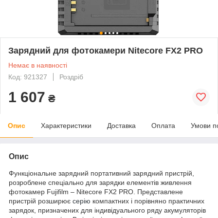
Зарядний для фотокамери Nitecore FX2 PRO
Немає в наявності
Код: 921327
Роздріб
1 607
₴
Опис
Характеристики
Доставка
Оплата
Умови п
Опис
Функціональне зарядний портативний зарядний пристрій,
розроблене спеціально для зарядки елементів живлення
фотокамер Fujifilm – Nitecore FX2 PRO. Представлене
пристрій розширює
серію
компактних і порівняно практичних
зарядок, призначених для індивідуального ряду акумуляторів