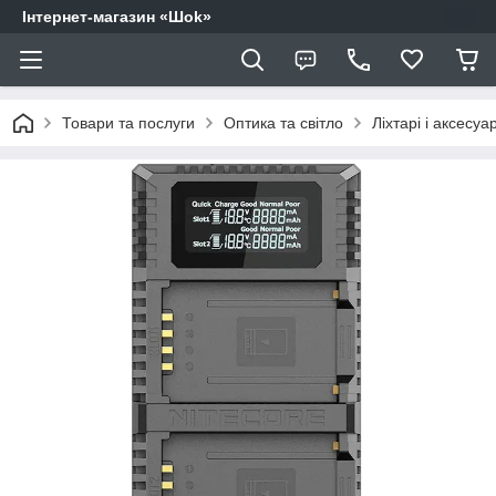
Інтернет-магазин «Шоk»
Товари та послуги
Оптика та світло
Ліхтарі і аксесуа