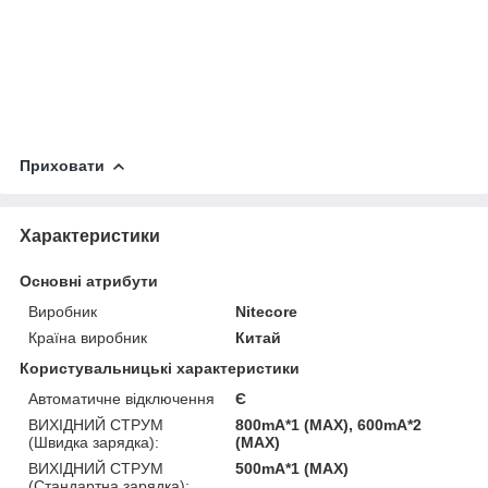
Приховати
Характеристики
Основні атрибути
Виробник
Nitecore
Країна виробник
Китай
Користувальницькі характеристики
Автоматичне відключення
Є
ВИХІДНИЙ СТРУМ
800mA*1 (MAX), 600mA*2
(Швидка зарядка):
(MAX)
ВИХІДНИЙ СТРУМ
500mA*1 (MAX)
(Стандартна зарядка):