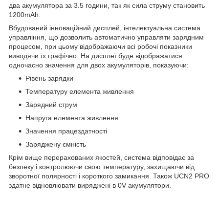
два акумулятора за 3.5 години, так як сила струму становить
1200mAh.
Вбудований інноваційний дисплей, інтелектуальна система
управління, що дозволить автоматично управляти зарядним
процесом, при цьому відображаючи всі робочі показники
виводячи їх графічно. На дисплеї буде відображатися
одночасно значення для двох акумуляторів, показуючи:
Рівень зарядки
Температуру елемента живлення
Зарядний струм
Напруга елемента живлення
Значення працездатності
Заряджену ємність
Крім вище перерахованих якостей, система відповідає за
безпеку і контролюючи свою температуру, захищаючи від
зворотної полярності і короткого замикання. Також UCN2 PRO
здатне відновлювати виряджені в 0V акумулятори.