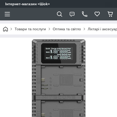
Інтернет-магазин «Шоk»
Товари та послуги
Оптика та світло
Ліхтарі і аксесуа