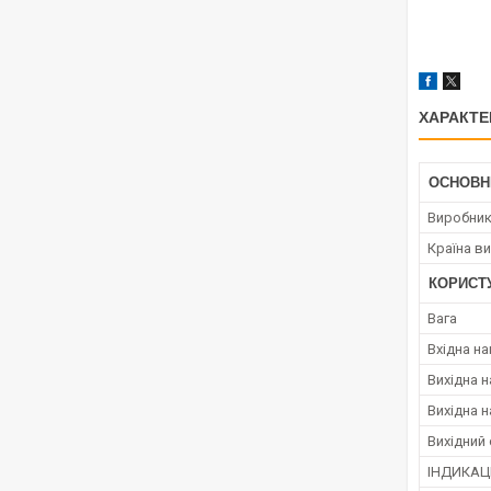
ХАРАКТЕ
ОСНОВН
Виробни
Країна в
КОРИСТ
Вага
Вхідна н
Вихідна н
Вихідна н
Вихідний
ІНДИКАЦ