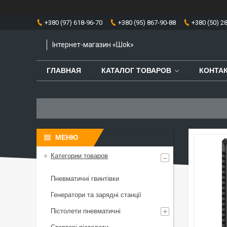
+380 (97) 618-96-70
+380 (95) 867-90-88
+380 (50) 2
Інтернет-магазин «Шоk»
ГЛАВНАЯ
КАТАЛОГ ТОВАРОВ
КОНТА
Категории товаров
Пневматичні гвинтівки
Генератори та зарядні станції
Пістолети пневматичні