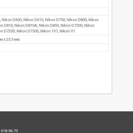
, Nikon D600, Nikon D610, Nikon D750, Nikon D800, Nikon
on D810, Nikon D810A, Nikon D850, Nikon D7000, Nikon
on D7200, Nikon D7500, Nikon 1V1, Nikon V1
м х 25.5 мм
 618-96-70