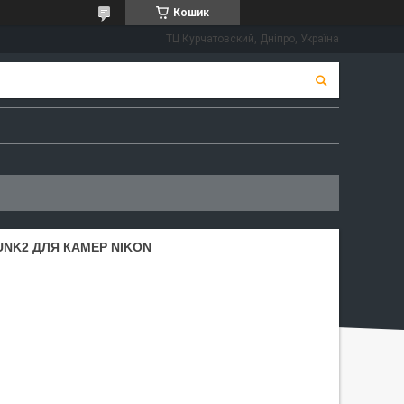
Кошик
ТЦ Курчатовский, Дніпро, Україна
UNK2 ДЛЯ КАМЕР NIKON