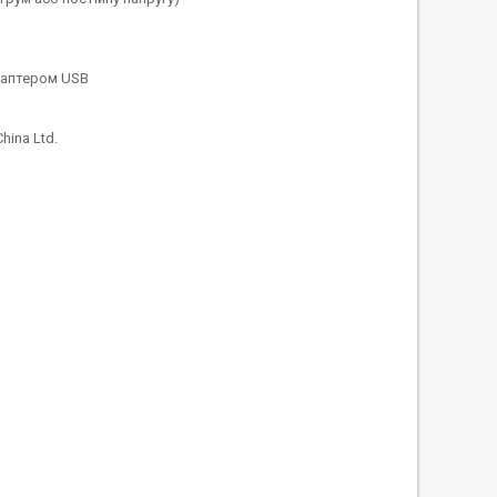
даптером USB
hina Ltd.