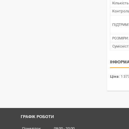
Кількість
Контроль
ПІДТРИМУ
РОЗМІРИ:
Сумісніст
ІНФОРМА
Ціна:
1 377
ГРАФІК РОБОТИ
Понеділок
09:00
20:00