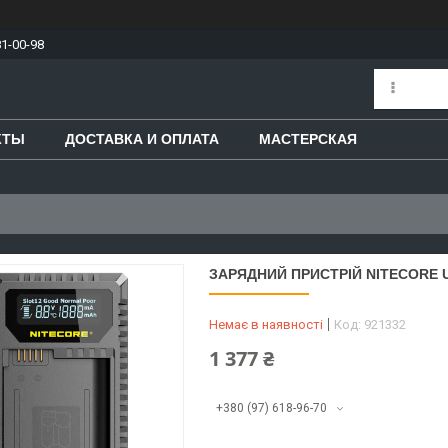
81-00-98
КТЫ
ДОСТАВКА И ОПЛАТА
МАСТЕРСКАЯ
ЗАРЯДНИЙ ПРИСТРІЙ NITECORE 
Немає в наявності
Код:
921332
1 377 ₴
+380 (97) 618-96-70