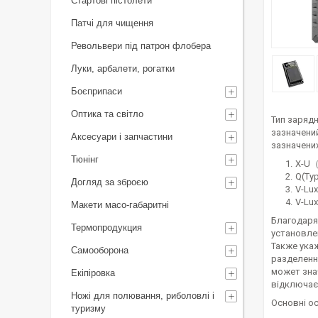
Стартові пістолети
Патчі для чищення
Револьвери під патрон флобера
Луки, арбалети, рогатки
Боєприпаси
Оптика та світло
Тип заряд
зазначени
Аксесуари і запчастини
зазначени
Тюнінг
X-U（
Q(Typ
Догляд за зброєю
V-Lux
V-Lux
Макети масо-габаритні
Благодаря
Термопродукция
установле
Также ука
Самооборона
разделенно
может зна
Екіпіровка
відключаєт
Ножі для полювання, риболовлі і
Основні ос
туризму