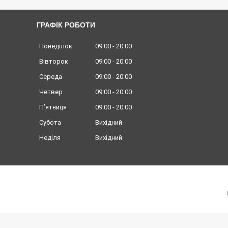
ГРАФІК РОБОТИ
Понеділок
09:00
20:00
Вівторок
09:00
20:00
Середа
09:00
20:00
Четвер
09:00
20:00
Пʼятниця
09:00
20:00
Субота
Вихідний
Неділя
Вихідний