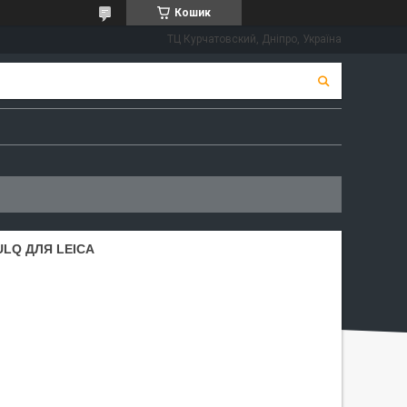
Кошик
ТЦ Курчатовский, Дніпро, Україна
ULQ ДЛЯ LEICA