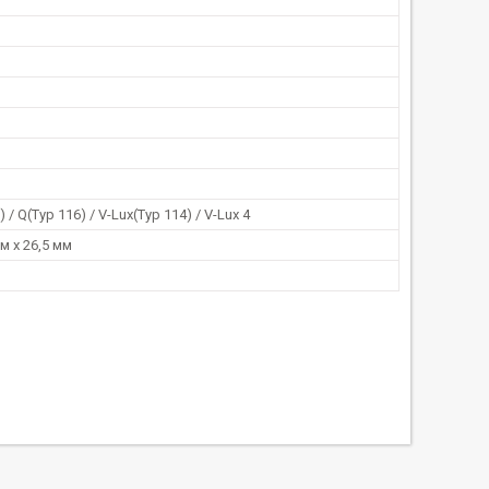
 / Q(Typ 116) / V-Lux(Typ 114) / V-Lux 4
м х 26,5 мм