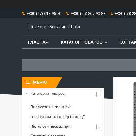
+380 (97) 618-96-70
+380 (95) 867-90-88
+380 (50) 2
Інтернет-магазин «Шоk»
ГЛАВНАЯ
КАТАЛОГ ТОВАРОВ
КОНТА
Категории товаров
Пневматичні гвинтівки
Генератори та зарядні станції
Пістолети пневматичні