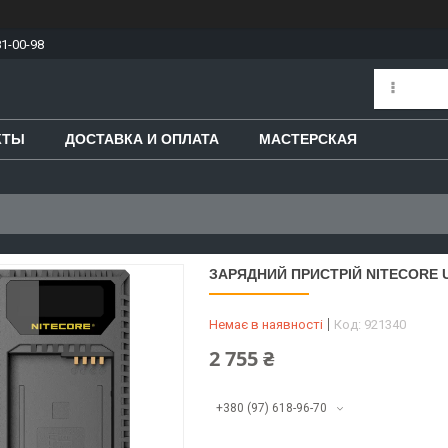
81-00-98
КТЫ
ДОСТАВКА И ОПЛАТА
МАСТЕРСКАЯ
ЗАРЯДНИЙ ПРИСТРІЙ NITECORE 
Немає в наявності
Код:
921340
2 755 ₴
+380 (97) 618-96-70