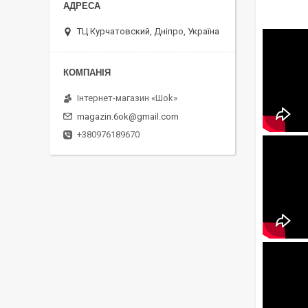
ТЦ Курчатовский, Дніпро, Україна
Інтернет-магазин «Шоk»
magazin.6ok@gmail.com
+380976189670