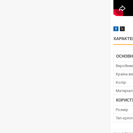
ХАРАКТЕ
ОСНОВН
Виробни
Країна в
Колір
Матеріал
КОРИСТ
Розмір
Тип кріп