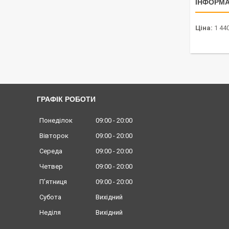
ІНФОРМА
Ціна:
1 440
ГРАФІК РОБОТИ
Понеділок
09:00
20:00
Вівторок
09:00
20:00
Середа
09:00
20:00
Четвер
09:00
20:00
Пʼятниця
09:00
20:00
Субота
Вихідний
Неділя
Вихідний