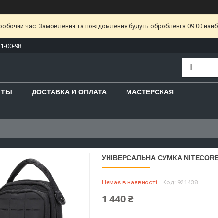
еробочий час. Замовлення та повідомлення будуть оброблені з 09:00 найб
81-00-98
КТЫ
ДОСТАВКА И ОПЛАТА
МАСТЕРСКАЯ
УНІВЕРСАЛЬНА СУМКА NITECOR
Немає в наявності
Код:
921438
1 440 ₴