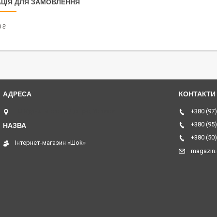
ЦІЯ ДЛЯ ЗАМОВЛЕННЯ
 ₴
ТЦ Курчатовский, Дніпро, Україна
+380 (97)
+380 (95)
+380 (50)
Інтернет-магазин «Шоk»
magazin