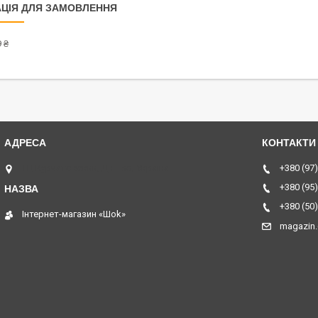
ЦІЯ ДЛЯ ЗАМОВЛЕННЯ
 ₴
ТЦ Курчатовский, Дніпро, Україна
+380 (97)
+380 (95)
+380 (50)
Інтернет-магазин «Шоk»
magazin