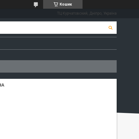
Кошик
ТЦ Курчатовский, Дніпро, Україна
НА