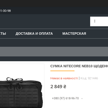
81-00-98
КТЫ
ДОСТАВКА И ОПЛАТА
МАСТЕРСКАЯ
СУМКА NITECORE NEB10 ЩОДЕН
Немає в наявності
Код:
921446
2 849 ₴
+380 (97) 618-96-70