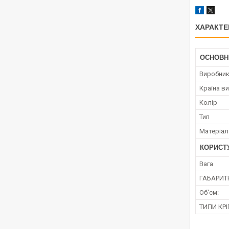
ХАРАКТЕ
ОСНОВН
Виробни
Країна в
Колір
Тип
Матеріал
КОРИСТ
Вага
ГАБАРИТН
Об'єм:
ТИПИ КР