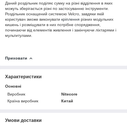
Даний роздільник поділяє сумку на різні відділення в яких
можуть зберігається різні по застосуванню інструменти.
Роздільник оснащений системою Velcro, завдяки якій
користувач зможе виконувати
кріплення
різних модульних
кишень і розміщувати в них потрібне спорядження,
починаючи від елементів живлення і закінчуючи ліхтарями і
мультитулами.
Приховати
Характеристики
Основні
Виробник
Nitecore
Країна виробник
Китай
Умови доставки