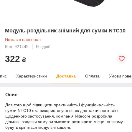
Модуль-роздільник знімний для сумки NTC10
Немає в наявності
Код: 921449
Роздріб
322
₴
пис
Характеристики
Доставка
Оплата
Умови пове
Опис
Для того щоб підвищити практичність і функціональність
сумки NTC10 яка використовується як для тактичного так і
щоденного застосування, компанія Nitecore розробила
дільник, завдяки чому ви зможете розширити місце на якому
будуть кріпиться модульні кишені.