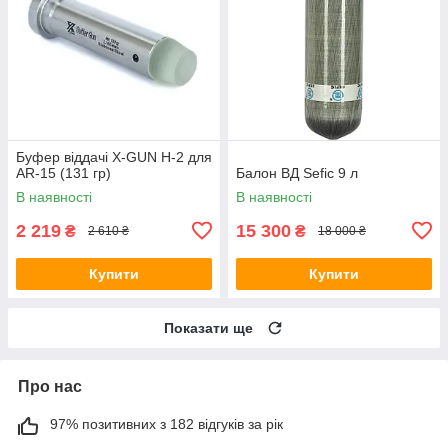
Буфер віддачі X-GUN H-2 для
AR-15 (131 гр)
Балон ВД Sefic 9 л
В наявності
В наявності
2 219
15 300
₴
₴
2 610 ₴
18 000 ₴
Купити
Купити
Показати ще
Про нас
97% позитивних з 182 відгуків за рік