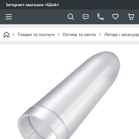
Інтернет-магазин «Шоk»
Товари та послуги
Оптика та світло
Ліхтарі і аксесуа