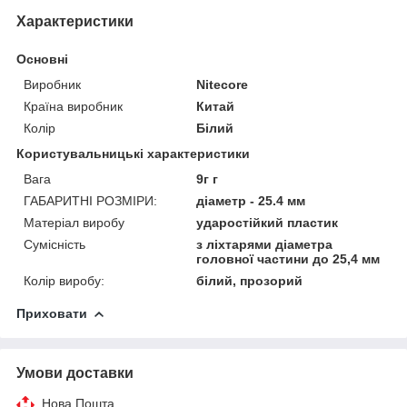
Характеристики
Основні
Виробник
Nitecore
Країна виробник
Китай
Колір
Білий
Користувальницькі характеристики
Вага
9г г
ГАБАРИТНІ РОЗМІРИ:
діаметр - 25.4 мм
Матеріал виробу
ударостійкий пластик
Сумісність
з ліхтарями діаметра
головної частини до 25,4 мм
Колір виробу:
білий, прозорий
Приховати
Умови доставки
Нова Пошта