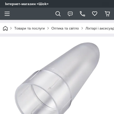
Інтернет-магазин «Шоk»
Товари та послуги
Оптика та світло
Ліхтарі і аксесуа