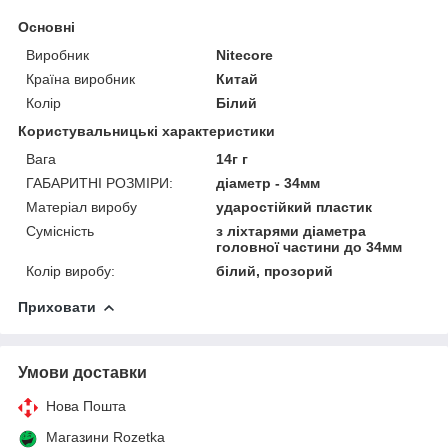
Основні
Виробник
Nitecore
Країна виробник
Китай
Колір
Білий
Користувальницькі характеристики
Вага
14г г
ГАБАРИТНІ РОЗМІРИ:
діаметр - 34мм
Матеріал виробу
ударостійкий пластик
Сумісність
з ліхтарями діаметра
головної частини до 34мм
Колір виробу:
білий, прозорий
Приховати
Умови доставки
Нова Пошта
Магазини Rozetka