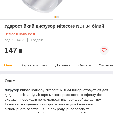
Ударостійкий дифузор Nitecore NDF34 білий
Немає в наявності
Код: 921453
Роздріб
147
₴
Опис
Характеристики
Доставка
Оплата
Умови п
Опис
Дифузор
білого кольору Nitecore NDF34 використовується для
додання світла від ліхтаря м'якого розсіюючого ефекту без
виражені переходів по яскравості від периферії до центру.
Такий світло ідеально використовувати для ближнього
рівномірного освітлення на природу, риболовлю та